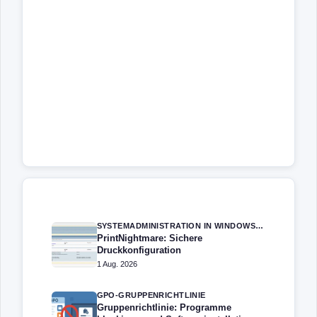
SYSTEMADMINISTRATION IN WINDOWS SERVER
PrintNightmare: Sichere
Druckkonfiguration
1 Aug. 2026
GPO-GRUPPENRICHTLINIE
Gruppenrichtlinie: Programme