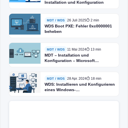
Installation und Konfiguration
26 Juli 2025
⏱ 2 min
MDT / WDS
WDS Boot PXE: Fehler 0xc0000001
beheben
11 Mai 2024
⏱ 13 min
MDT / WDS
MDT – Installation und
Konfiguration – Microsoft
Deployment Toolkit – Optimierung
der Windows-Bereitstellung
28 Apr. 2024
⏱ 18 min
MDT / WDS
WDS: Installieren und Konfigurieren
eines Windows-
Bereitstellungsservers