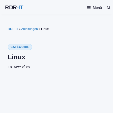
Zum
Menü
Inhalt
springen
RDR-IT
»
Anleitungen
»
Linux
CATÉGORIE
Linux
18 articles