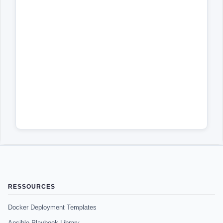
RESSOURCES
Docker Deployment Templates
Ansible Playbook Library