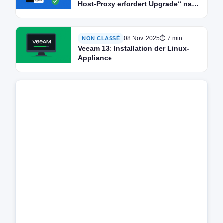
Host-Proxy erfordert Upgrade“ nach
der Migration oder Neuinstallation
eines Hyper-V-Hosts
08 Nov. 2025
⏱ 7 min
NON CLASSÉ
Veeam 13: Installation der Linux-
Appliance