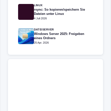
LINUX
rsync: So kopieren/speichern Sie
Dateien unter Linux
4 Juli 2026
DATEISERVER
Windows Server 2025: Freigeben
eines Ordners
25 Apr. 2026