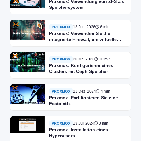
Proxmox: Verwendung von ZFS als
Speichersystem
13 Juni 2026
⏱ 6 min
PROXMOX
Proxmox: Verwenden Sie die
integrierte Firewall, um virtuelle
Maschinen zu schützen
30 Mai 2026
⏱ 10 min
PROXMOX
Proxmox: Konfigurieren eines
Clusters mit Ceph-Speicher
21 Dez. 2024
⏱ 4 min
PROXMOX
Proxmox: Partitionieren Sie eine
Festplatte
13 Juli 2024
⏱ 3 min
PROXMOX
Proxmox: Installation eines
Hypervisors