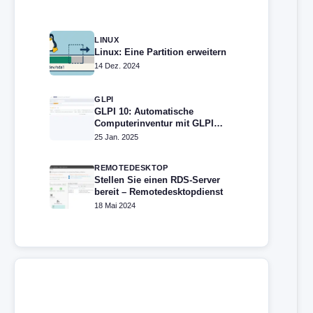
LINUX
Linux: Eine Partition erweitern
14 Dez. 2024
GLPI
GLPI 10: Automatische
Computerinventur mit GLPI
Agent konfigurieren
25 Jan. 2025
REMOTEDESKTOP
Stellen Sie einen RDS-Server
bereit – Remotedesktopdienst
18 Mai 2024