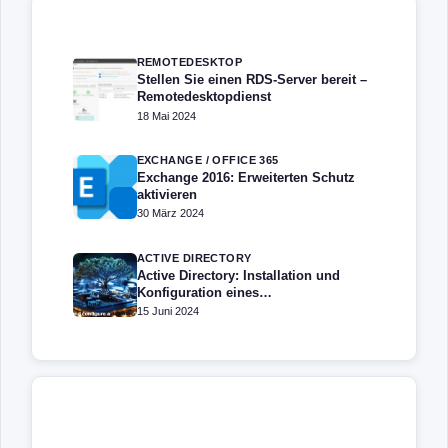
REMOTEDESKTOP
Stellen Sie einen RDS-Server bereit –
Remotedesktopdienst
18 Mai 2024
EXCHANGE / OFFICE 365
Exchange 2016: Erweiterten Schutz
aktivieren
30 März 2024
ACTIVE DIRECTORY
Active Directory: Installation und
Konfiguration eines
Domänencontrollers
15 Juni 2024