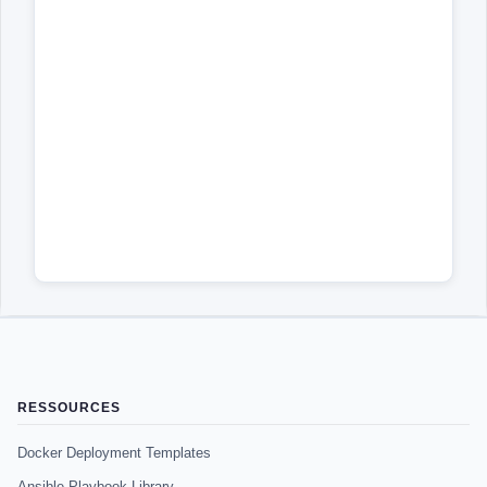
RESSOURCES
Docker Deployment Templates
Ansible Playbook Library