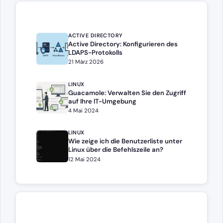
ACTIVE DIRECTORY
Active Directory: Konfigurieren des
LDAPS-Protokolls
21 März 2026
LINUX
Guacamole: Verwalten Sie den Zugriff
auf Ihre IT-Umgebung
4 Mai 2024
LINUX
Wie zeige ich die Benutzerliste unter
Linux über die Befehlszeile an?
12 Mai 2024