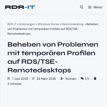
Zum
Menü
Inhalt
springen
RDR-IT
»
Anleitungen
»
Windows Server
»
Remotedesktop
»
Beheben
von Problemen mit temporären Profilen auf RDS/TSE-
Remotedesktops
Beheben von Problemen
mit temporären Profilen
auf RDS/TSE-
Remotedesktops
7 Juni 2025
-
24 März 2026
-
Romain
-
(
0
)
-
3 minutes