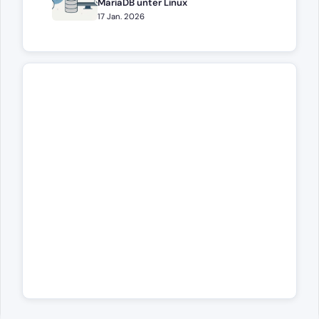
MariaDB unter Linux
17 Jan. 2026