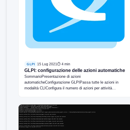
15 Lug 2021
⏱ 4 min
GLPI
GLPI: configurazione delle azioni automatiche
SommarioPresentazione di azioni
automaticheConfigurazione GLPIPassa tutte le azioni in
modalità CLIConfigura il numero di azioni per attività
pianificataConfigurazione di un'attività pianificata
(cron)Sotto…