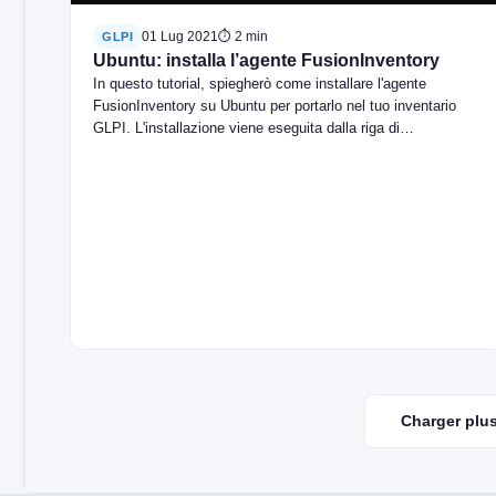
01 Lug 2021
⏱ 2 min
GLPI
Ubuntu: installa l’agente FusionInventory
In questo tutorial, spiegherò come installare l'agente
FusionInventory su Ubuntu per portarlo nel tuo inventario
GLPI. L'installazione viene eseguita dalla riga di…
Charger plus