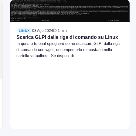
08 Ago 2024
⏱ 1 min
LINUX
Scarica GLPI dalla riga di comando su Linux
In questo tutorial spiegherò come scaricare GLPI dalla riga
di comando con wget, decomprimerlo e spostarlo nella
cartella virtualhost. Se disponi di…