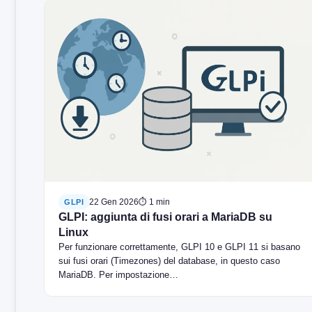
22 Gen 2026
⏱ 1 min
GLPI
GLPI: aggiunta di fusi orari a MariaDB su
Linux
Per funzionare correttamente, GLPI 10 e GLPI 11 si basano
sui fusi orari (Timezones) del database, in questo caso
MariaDB. Per impostazione…