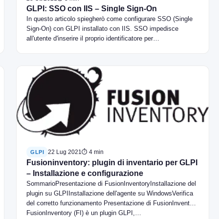
GLPI: SSO con IIS – Single Sign-On
In questo articolo spiegherò come configurare SSO (Single
Sign-On) con GLPI installato con IIS. SSO impedisce
all'utente d'inserire il proprio identificatore per…
22 Lug 2021
⏱ 4 min
GLPI
Fusioninventory: plugin di inventario per GLPI
– Installazione e configurazione
SommarioPresentazione di FusionInventoryInstallazione del
plugin su GLPIInstallazione dell'agente su WindowsVerifica
del corretto funzionamento Presentazione di FusionInventory
FusionInventory (FI) è un plugin GLPI,…