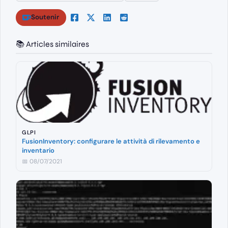
Soutenir
📚 Articles similaires
GLPI
FusionInventory: configurare le attività di rilevamento e
inventario
📅 08/07/2021