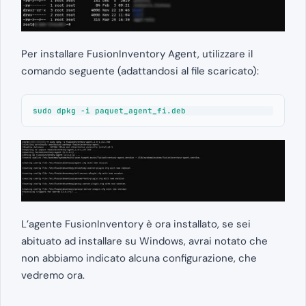
Per installare FusionInventory Agent, utilizzare il
comando seguente (adattandosi al file scaricato):
sudo dpkg -i paquet_agent_fi.deb
L’agente FusionInventory è ora installato, se sei
abituato ad installare su Windows, avrai notato che
non abbiamo indicato alcuna configurazione, che
vedremo ora.