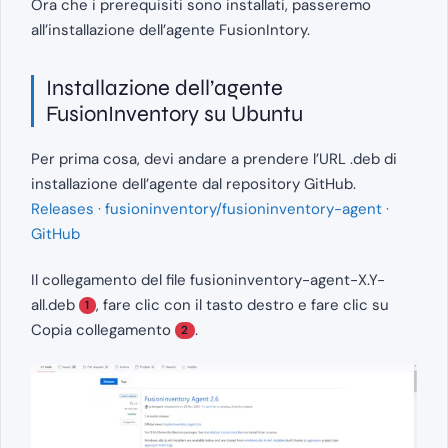
Ora che i prerequisiti sono installati, passeremo
all’installazione dell’agente FusionIntory.
Installazione dell’agente
FusionInventory su Ubuntu
Per prima cosa, devi andare a prendere l’URL .deb di
installazione dell’agente dal repository GitHub.
Releases · fusioninventory/fusioninventory-agent ·
GitHub
Il collegamento del file fusioninventory-agent-X.Y-
all.deb
, fare clic con il tasto destro e fare clic su
1
Copia collegamento
.
2