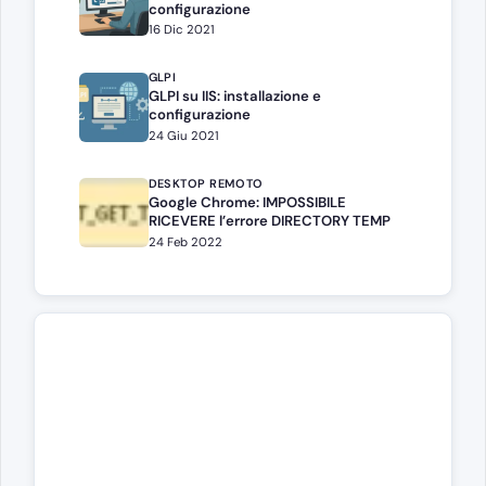
configurazione
16 Dic 2021
GLPI
GLPI su IIS: installazione e
configurazione
24 Giu 2021
DESKTOP REMOTO
Google Chrome: IMPOSSIBILE
RICEVERE l’errore DIRECTORY TEMP
24 Feb 2022