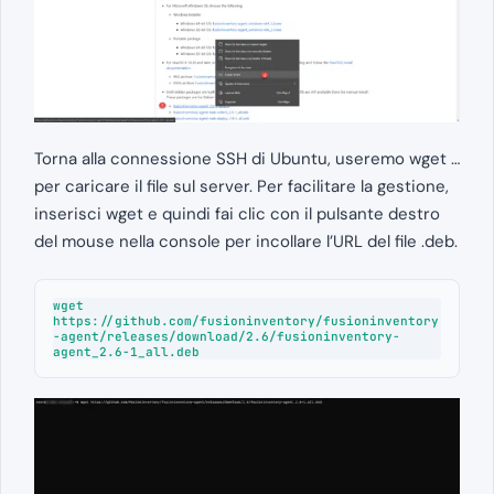
Torna alla connessione SSH di Ubuntu, useremo wget …
per caricare il file sul server. Per facilitare la gestione,
inserisci wget e quindi fai clic con il pulsante destro
del mouse nella console per incollare l’URL del file .deb.
wget 
https://github.com/fusioninventory/fusioninventory
-agent/releases/download/2.6/fusioninventory-
agent_2.6-1_all.deb