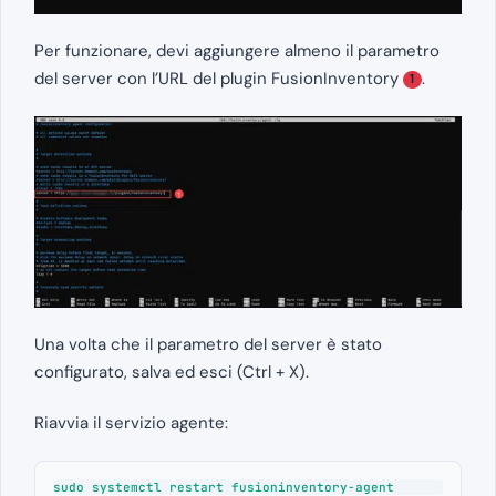
Per funzionare, devi aggiungere almeno il parametro
del server con l’URL del plugin FusionInventory
.
1
Una volta che il parametro del server è stato
configurato, salva ed esci (Ctrl + X).
Riavvia il servizio agente:
sudo systemctl restart fusioninventory-agent