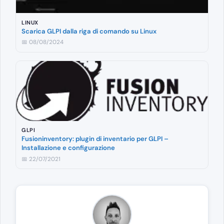
LINUX
Scarica GLPI dalla riga di comando su Linux
📅 08/08/2024
GLPI
Fusioninventory: plugin di inventario per GLPI –
Installazione e configurazione
📅 22/07/2021