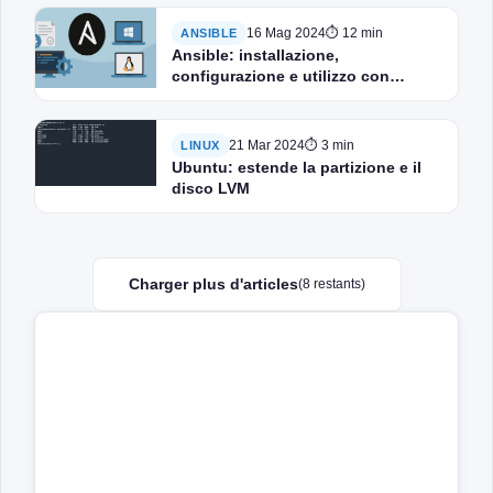
16 Mag 2024
⏱ 12 min
ANSIBLE
Ansible: installazione,
configurazione e utilizzo con
Windows e Linux
21 Mar 2024
⏱ 3 min
LINUX
Ubuntu: estende la partizione e il
disco LVM
Charger plus d'articles
(8 restants)