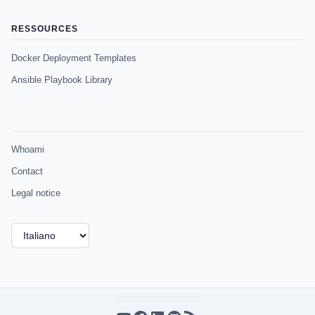
RESSOURCES
Docker Deployment Templates
Ansible Playbook Library
Whoami
Contact
Legal notice
Scegli
una
lingua