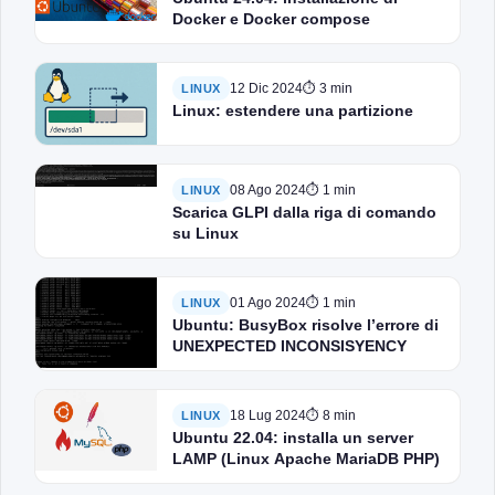
Docker e Docker compose
12 Dic 2024
⏱ 3 min
LINUX
Linux: estendere una partizione
08 Ago 2024
⏱ 1 min
LINUX
Scarica GLPI dalla riga di comando
su Linux
01 Ago 2024
⏱ 1 min
LINUX
Ubuntu: BusyBox risolve l’errore di
UNEXPECTED INCONSISYENCY
18 Lug 2024
⏱ 8 min
LINUX
Ubuntu 22.04: installa un server
LAMP (Linux Apache MariaDB PHP)