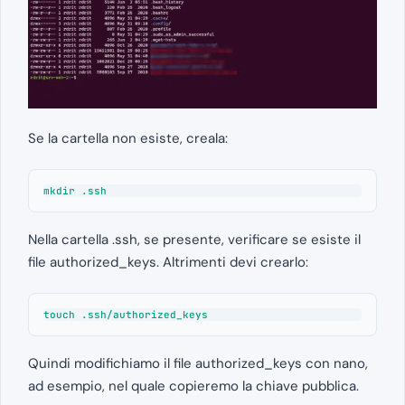
Se la cartella non esiste, creala:
mkdir .ssh
Nella cartella .ssh, se presente, verificare se esiste il
file authorized_keys. Altrimenti devi crearlo:
touch .ssh/authorized_keys
Quindi modifichiamo il file authorized_keys con nano,
ad esempio, nel quale copieremo la chiave pubblica.