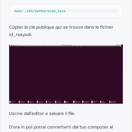
nano .ssh/authorized_keys
Copier la clé publique qui se trouve dans le fichier
id_rsa.
pub
.
Uscire dall’editor e salvare il file.
D’ora in poi potrai connetterti dal tuo computer al