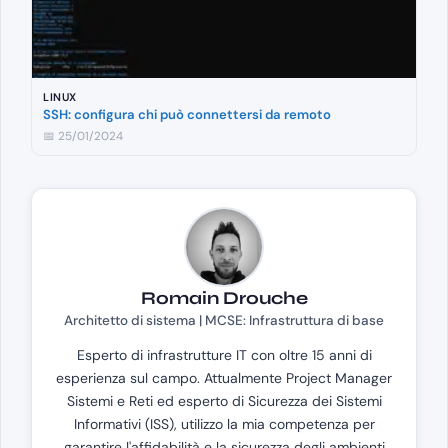
LINUX
SSH: configura chi può connettersi da remoto
📅 25/01/2024
Romain Drouche
Architetto di sistema | MCSE: Infrastruttura di base
Esperto di infrastrutture IT con oltre 15 anni di
esperienza sul campo. Attualmente Project Manager
Sistemi e Reti ed esperto di Sicurezza dei Sistemi
Informativi (ISS), utilizzo la mia competenza per
garantire l'affidabilità e la sicurezza degli ambienti