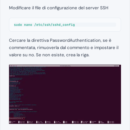
Modificare il file di configurazione del server SSH
sudo nano /etc/ssh/sshd_config
Cercare la direttiva PasswordAuthentication, se è
commentata, rimuoverla dal commento e impostare il
valore su no. Se non esiste, crea la riga.