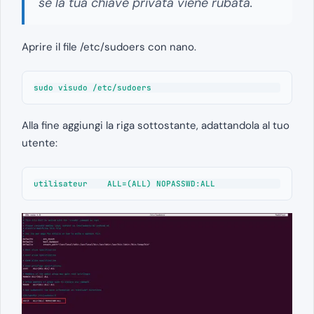
se la tua chiave privata viene rubata.
Aprire il file /etc/sudoers con nano.
sudo visudo /etc/sudoers
Alla fine aggiungi la riga sottostante, adattandola al tuo
utente:
utilisateur    ALL=(ALL) NOPASSWD:ALL