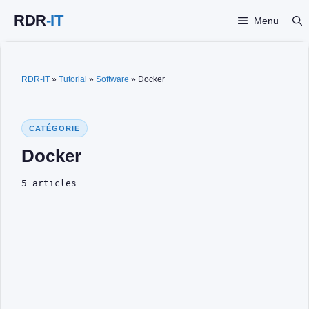
Vai
Menu
al
contenuto
RDR-IT
»
Tutorial
»
Software
»
Docker
CATÉGORIE
Docker
5 articles