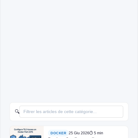
🔍
25 Giu 2026
⏱ 5 min
DOCKER