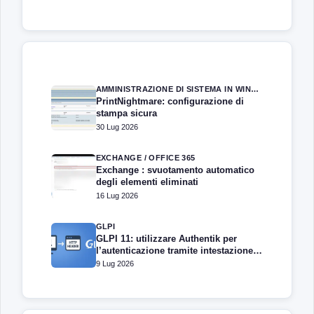
AMMINISTRAZIONE DI SISTEMA IN WINDOWS SERVER
PrintNightmare: configurazione di
stampa sicura
30 Lug 2026
EXCHANGE / OFFICE 365
Exchange : svuotamento automatico
degli elementi eliminati
16 Lug 2026
GLPI
GLPI 11: utilizzare Authentik per
l’autenticazione tramite intestazione
HTTP
9 Lug 2026