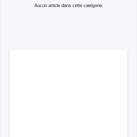
Aucun article dans cette catégorie.