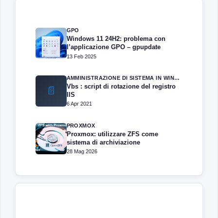
GPO
Windows 11 24H2: problema con
l’applicazione GPO – gpupdate
13 Feb 2025
AMMINISTRAZIONE DI SISTEMA IN WINDOWS SERVER
Vbs : script di rotazione del registro
📄
IIS
6 Apr 2021
PROXMOX
Proxmox: utilizzare ZFS come
sistema di archiviazione
28 Mag 2026