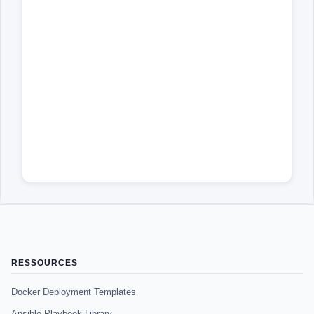
RESSOURCES
Docker Deployment Templates
Ansible Playbook Library