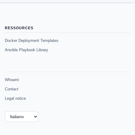
RESSOURCES
Docker Deployment Templates
Ansible Playbook Library
Whoami
Contact
Legal notice
Scegli
una
lingua