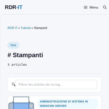
Vai
Menu
al
contenuto
RDR-IT
»
Tutorial
»
Stampanti
TAG
# Stampanti
3 articles
🔍
AMMINISTRAZIONE DI SISTEMA IN
WINDOWS SERVER