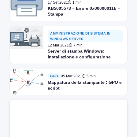
17 Set 2021
⏱ 1 min
KB5005573 – Errore 0x00000011b –
Stampa
AMMINISTRAZIONE DI SISTEMA IN
WINDOWS SERVER
12 Mar 2021
⏱ 7 min
Server di stampa Windows:
installazione e configurazione
05 Mar 2021
⏱ 6 min
GPO
Mappatura della stampante : GPO e
script