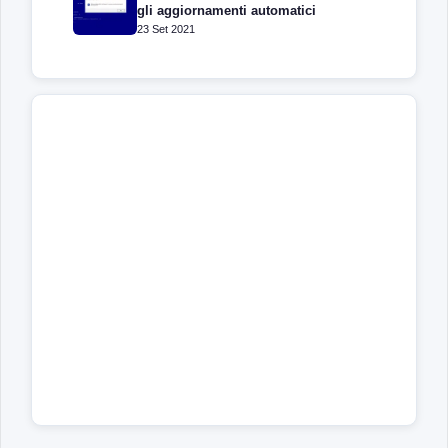
gli aggiornamenti automatici
23 Set 2021