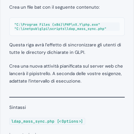
Crea un file bat con il seguente contenuto:
"C:\Program Files (x86)\PHP\vX.Y\php.exe" 
"C:\inetpub\glpi\scripts\ldap_mass_sync.php"
Questa riga avrà l’effetto di sincronizzare gli utenti di
tutte le directory dichiarate in GLPI.
Crea una nuova attività pianificata sul server web che
lancerà il pipistrello. A seconda delle vostre esigenze,
adattate l’intervallo di esecuzione.
Sintassi
ldap_mass_sync.php [<Options>]