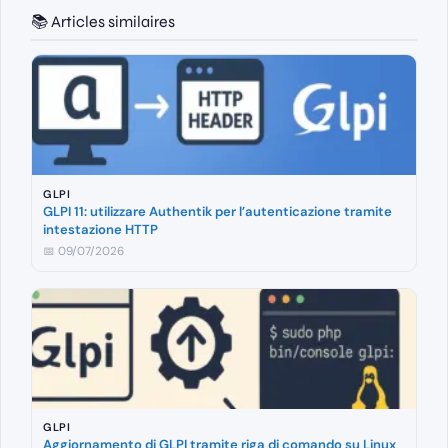
📚 Articles similaires
GLPI
GLPI 11: utilizzare Authentik per l’autenticazione tramite
intestazione HTTP
📅 09/07/2026
GLPI
Aggiornamento di GLPI tramite riga di comando su Linux