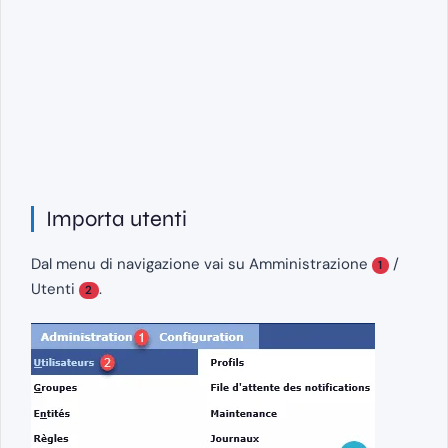
Importa utenti
Dal menu di navigazione vai su Amministrazione
/
1
Utenti
.
2