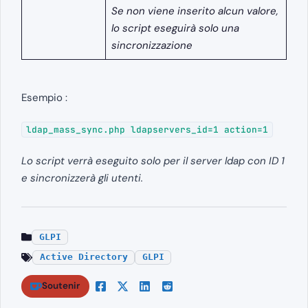
Se non viene inserito alcun valore,
lo script eseguirà solo una
sincronizzazione
Esempio :
ldap_mass_sync.php ldapservers_id=1 action=1
Lo script verrà eseguito solo per il server ldap con ID 1
e sincronizzerà gli utenti.
GLPI
Active Directory
GLPI
Soutenir