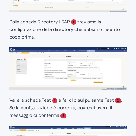
Dalla scheda Directory LDAP
troviamo la
1
configurazione della directory che abbiamo inserito
poco prima.
Vai alla scheda Test
e fai clic sul pulsante Test
.
1
2
Se la configurazione è corretta, dovresti avere il
messaggio di conferma
.
3