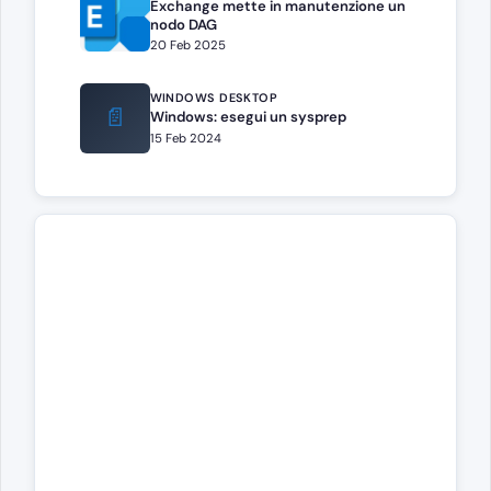
Exchange mette in manutenzione un
nodo DAG
20 Feb 2025
WINDOWS DESKTOP
📄
Windows: esegui un sysprep
15 Feb 2024