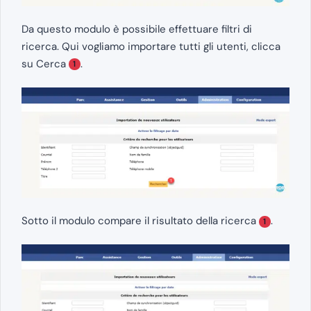
Da questo modulo è possibile effettuare filtri di
ricerca. Qui vogliamo importare tutti gli utenti, clicca
su Cerca
.
1
Sotto il modulo compare il risultato della ricerca
.
1