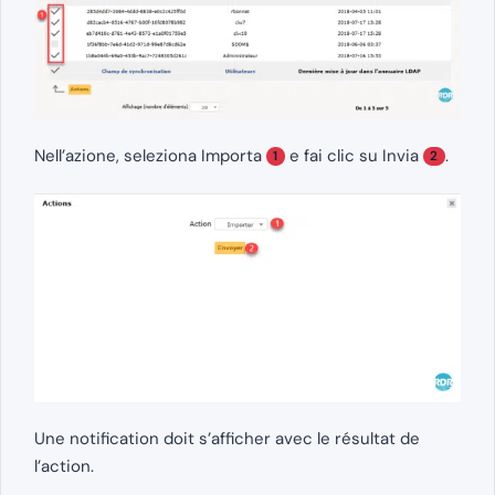
Nell’azione, seleziona Importa
e fai clic su Invia
.
1
2
Une notification doit s’afficher avec le résultat de
l’action.