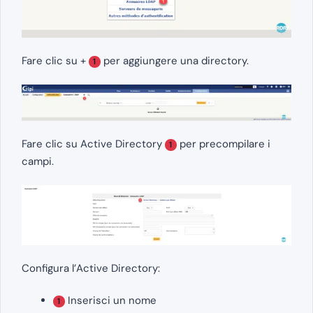
Fare clic su +
per aggiungere una directory.
1
Fare clic su Active Directory
per precompilare i
1
campi.
Configura l’Active Directory:
Inserisci un nome
1