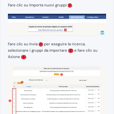
Fare clic su Importa nuovi gruppi
.
1
Fare clic su Invia
per eseguire la ricerca,
1
selezionare i gruppi da importare
e fare clic su
2
Azione
.
3