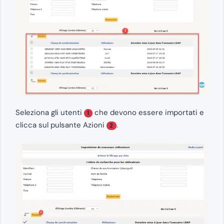
Seleziona gli utenti
che devono essere importati e
1
clicca sul pulsante Azioni
.
2