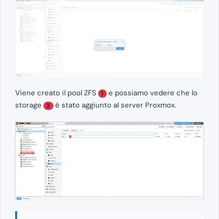
Viene creato il pool ZFS
e possiamo vedere che lo
1
storage
è stato aggiunto al server Proxmox.
2