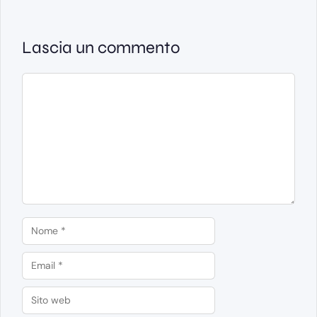
Lascia un commento
Commento
Nome
Email
Sito
web