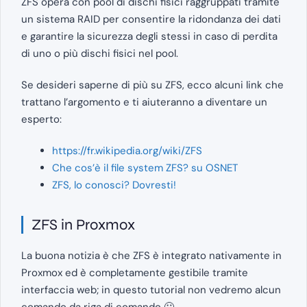
ZFS opera con pool di dischi fisici raggruppati tramite
un sistema RAID per consentire la ridondanza dei dati
e garantire la sicurezza degli stessi in caso di perdita
di uno o più dischi fisici nel pool.
Se desideri saperne di più su ZFS, ecco alcuni link che
trattano l’argomento e ti aiuteranno a diventare un
esperto:
https://fr.wikipedia.org/wiki/ZFS
Che cos’è il file system ZFS? su OSNET
ZFS, lo conosci? Dovresti!
ZFS in Proxmox
La buona notizia è che ZFS è integrato nativamente in
Proxmox ed è completamente gestibile tramite
interfaccia web; in questo tutorial non vedremo alcun
comando da riga di comando 🙂