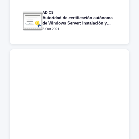
AD CS
Autoridad de certificación autónoma
de Windows Server: instalación y
configuración
5 Oct 2021