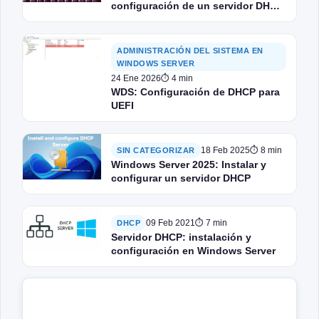
configuración de un servidor DHCP
con KEA – isc-kea
ADMINISTRACIÓN DEL SISTEMA EN
WINDOWS SERVER
24 Ene 2026
⏱ 4 min
WDS: Configuración de DHCP para
UEFI
18 Feb 2025
⏱ 8 min
SIN CATEGORIZAR
Windows Server 2025: Instalar y
configurar un servidor DHCP
09 Feb 2021
⏱ 7 min
DHCP
Servidor DHCP: instalación y
configuración en Windows Server