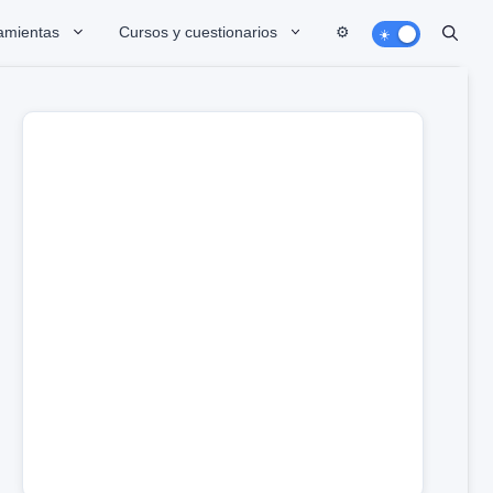
amientas
Cursos y cuestionarios
⚙️