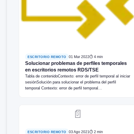
01 Mar 2022
⏱ 4 min
ESCRITORIO REMOTO
Solucionar problemas de perfiles temporales
en escritorios remotos RDS/TSE
Tabla de contenidoContexto: error de perfil temporal al iniciar
sesiónSolución para solucionar el problema del perfil
temporal Contexto: error de perfil temporal…
📄
03 Ago 2021
⏱ 2 min
ESCRITORIO REMOTO