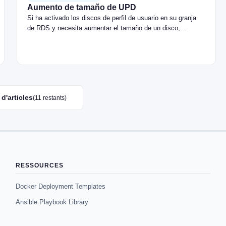
Aumento de tamaño de UPD
Si ha activado los discos de perfil de usuario en su granja
de RDS y necesita aumentar el tamaño de un disco,…
d'articles
(11 restants)
RESSOURCES
Docker Deployment Templates
Ansible Playbook Library