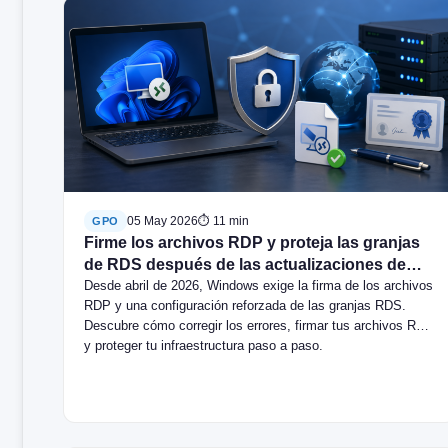
05 May 2026
⏱ 11 min
GPO
Firme los archivos RDP y proteja las granjas
de RDS después de las actualizaciones de
Windows de abril de 2026.
Desde abril de 2026, Windows exige la firma de los archivos
RDP y una configuración reforzada de las granjas RDS.
Descubre cómo corregir los errores, firmar tus archivos RDP
y proteger tu infraestructura paso a paso.