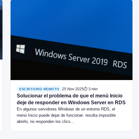
25 Nov 2025
⏱ 3 min
ESCRITORIO REMOTO
Solucionar el problema de que el menú Inicio
deje de responder en Windows Server en RDS
En algunos servidores Windows de un entorno RDS, el
menú Inicio puede dejar de funcionar: resulta imposible
abrirlo, no responden los clics…