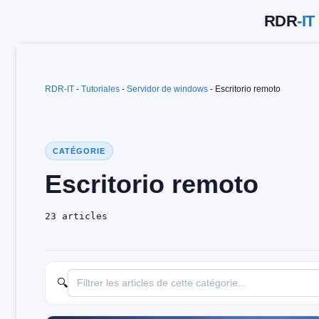
Saltar
al
contenido
RDR-IT
-
Tutoriales
-
Servidor de windows
-
Escritorio remoto
CATÉGORIE
Escritorio remoto
23 articles
🔍