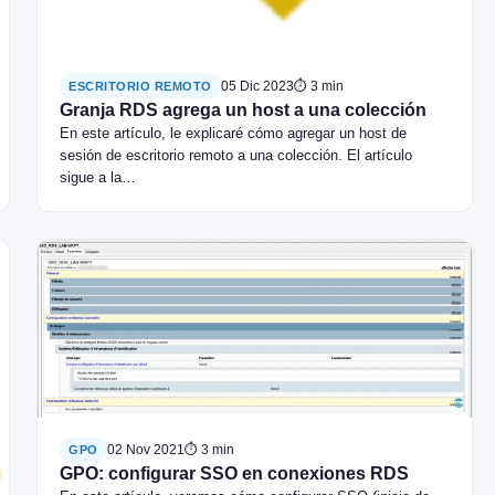
05 Dic 2023
⏱ 3 min
ESCRITORIO REMOTO
Granja RDS agrega un host a una colección
En este artículo, le explicaré cómo agregar un host de
sesión de escritorio remoto a una colección. El artículo
sigue a la…
02 Nov 2021
⏱ 3 min
GPO
GPO: configurar SSO en conexiones RDS