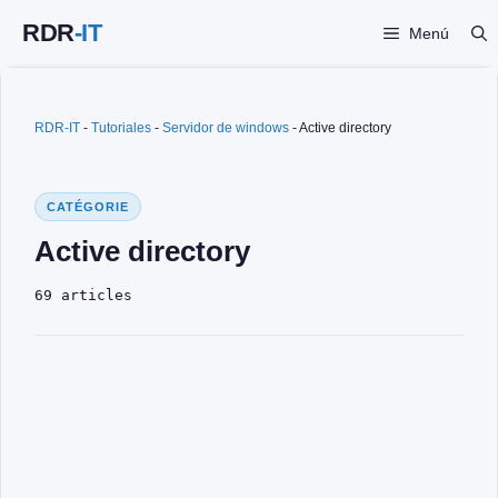
Saltar
Menú
al
contenido
RDR-IT
-
Tutoriales
-
Servidor de windows
-
Active directory
CATÉGORIE
Active directory
69 articles