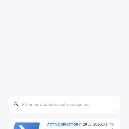
🔍
28 Jul 2026
⏱ 1 min
ACTIVE DIRECTORY