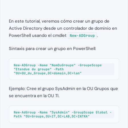
En este tutorial, veremos cómo crear un grupo de
Active Directory desde un controlador de dominio en
PowerShell usando el cmdlet
.
New-ADGroup
Sintaxis para crear un grupo en PowerShell:
New-ADGroup -Name "NomDuGroupe" -GroupeScope 
"Etendue du groupe" -Path 
Ejemplo: Cree el grupo SysAdmin en la OU Grupos que
se encuentra en la OU TI.
New-AdGroup -Name "SysAdmin" -GroupScope Global -
Path "OU=Groups,OU=IT,DC=LAB,DC=INTRA"