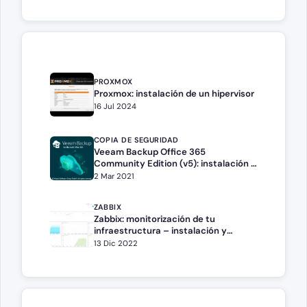
PROXMOX
Proxmox: instalación de un hipervisor
16 Jul 2024
COPIA DE SEGURIDAD
Veeam Backup Office 365
Community Edition (v5): instalación y
configuración
2 Mar 2021
ZABBIX
Zabbix: monitorización de tu
infraestructura – instalación y
configuración con Docker
13 Dic 2022