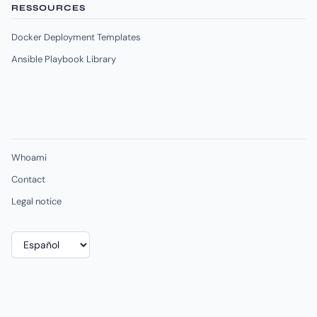
RESSOURCES
Docker Deployment Templates
Ansible Playbook Library
Whoami
Contact
Legal notice
Elegir
un
idioma