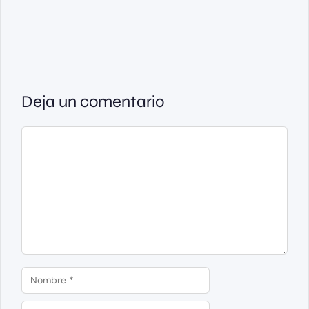
Deja un comentario
Comentario
Nombre
Correo