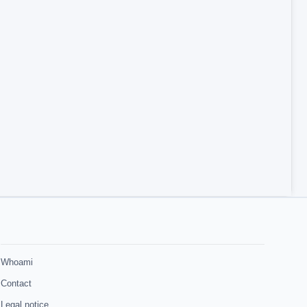
Whoami
Contact
Legal notice