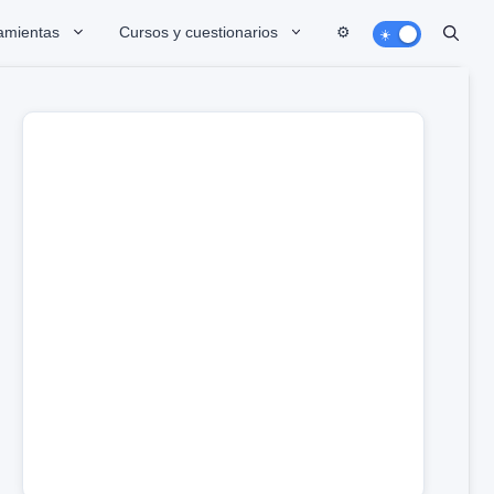
amientas
Cursos y cuestionarios
⚙️