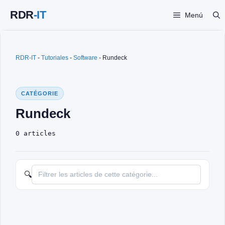
Saltar
Menú
al
contenido
RDR-IT
-
Tutoriales
-
Software
-
Rundeck
CATÉGORIE
Rundeck
0 articles
🔍