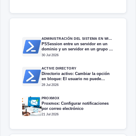
ADMINISTRACIÓN DEL SISTEMA EN WINDOWS SERVER
PSSession entre un servidor en un
dominio y un servidor en un grupo de
trabajo.
30 Jul 2026
ACTIVE DIRECTORY
Directorio activo: Cambiar la opción
en bloque: El usuario no puede
cambiar la contraseña
28 Jul 2026
PROXMOX
Proxmox: Configurar notificaciones
por correo electrónico
21 Jul 2026