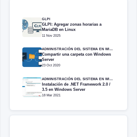
GLPI
GLPI: Agregar zonas horarias a
MariaDB en Linux
11 Nov 2025
ADMINISTRACIÓN DEL SISTEMA EN WINDOWS SERVER
Compartir una carpeta con Windows
Server
23 Oct 2020
ADMINISTRACIÓN DEL SISTEMA EN WINDOWS SERVER
Instalación de .NET Framework 2.0 /
3.5 en Windows Server
18 Mar 2021