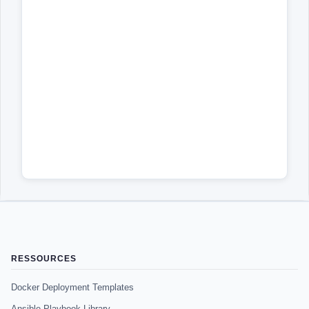
RESSOURCES
Docker Deployment Templates
Ansible Playbook Library