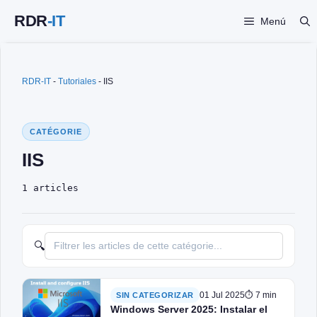
Saltar
Menú
al
contenido
RDR-IT
-
Tutoriales
-
IIS
CATÉGORIE
IIS
1 articles
🔍
01 Jul 2025
⏱ 7 min
SIN CATEGORIZAR
Windows Server 2025: Instalar el