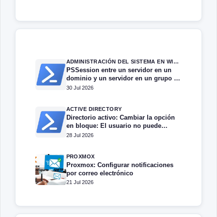
ADMINISTRACIÓN DEL SISTEMA EN WINDOWS SERVER
PSSession entre un servidor en un
dominio y un servidor en un grupo de
trabajo.
30 Jul 2026
ACTIVE DIRECTORY
Directorio activo: Cambiar la opción
en bloque: El usuario no puede
cambiar la contraseña
28 Jul 2026
PROXMOX
Proxmox: Configurar notificaciones
por correo electrónico
21 Jul 2026