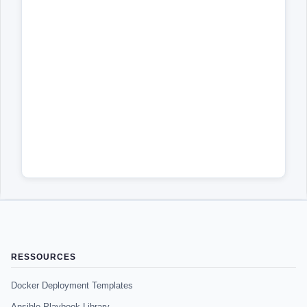
RESSOURCES
Docker Deployment Templates
Ansible Playbook Library