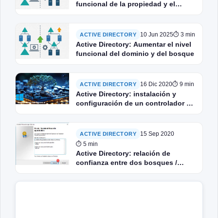
funcional de la propiedad y el
bosque con PowerShell
10 Jun 2025
⏱ 3 min
ACTIVE DIRECTORY
Active Directory: Aumentar el nivel
funcional del dominio y del bosque
16 Dic 2020
⏱ 9 min
ACTIVE DIRECTORY
Active Directory: instalación y
configuración de un controlador de
dominio
15 Sep 2020
ACTIVE DIRECTORY
⏱ 5 min
Active Directory: relación de
confianza entre dos bosques /
dominios