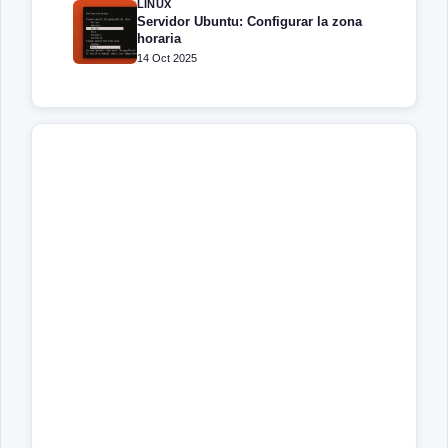
LINUX
Servidor Ubuntu: Configurar la zona
horaria
14 Oct 2025