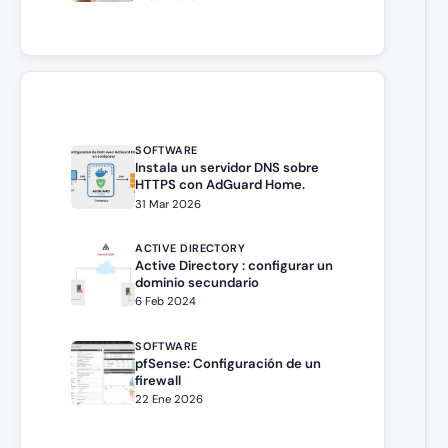
SOFTWARE
Instala un servidor DNS sobre
HTTPS con AdGuard Home.
31 Mar 2026
ACTIVE DIRECTORY
Active Directory : configurar un
dominio secundario
6 Feb 2024
SOFTWARE
pfSense: Configuración de un
firewall
22 Ene 2026