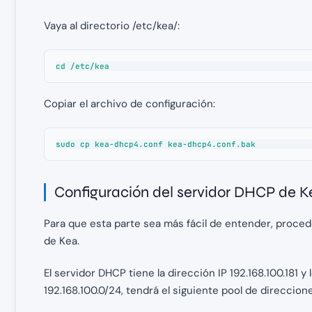
Vaya al directorio /etc/kea/:
cd /etc/kea
Copiar el archivo de configuración:
sudo cp kea-dhcp4.conf kea-dhcp4.conf.bak
Configuración del servidor DHCP de K
Para que esta parte sea más fácil de entender, proce
de Kea.
El servidor DHCP tiene la dirección IP 192.168.100.181 y
192.168.100.0/24, tendrá el siguiente pool de direcciones