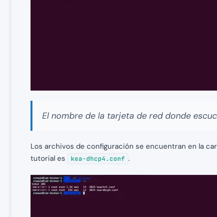
El nombre de la tarjeta de red donde escu
Los archivos de configuración se encuentran en la ca
tutorial es
.
kea-dhcp4.conf