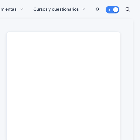
amientas
Cursos y cuestionarios
⚙️