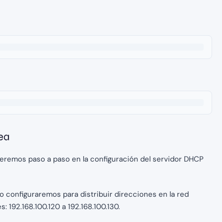
ea
deremos paso a paso en la configuración del servidor DHCP
 lo configuraremos para distribuir direcciones en la red
: 192.168.100.120 a 192.168.100.130.