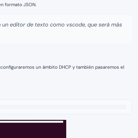
 en formato JSON.
n un editor de texto como vscode, que será más
 configuraremos un ámbito DHCP y también pasaremos el