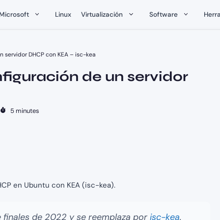
Microsoft
Linux
Virtualización
Software
Herr
un servidor DHCP con KEA – isc-kea
figuración de un servidor
5 minutes
DHCP en Ubuntu con KEA (isc-kea).
 finales de 2022 y se reemplaza por
isc-kea
.