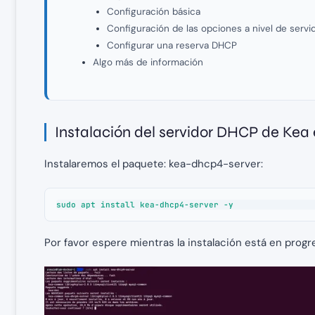
Configuración básica
Configuración de las opciones a nivel de serv
Configurar una reserva DHCP
Algo más de información
Instalación del servidor DHCP de Kea
Instalaremos el paquete: kea-dhcp4-server:
sudo apt install kea-dhcp4-server -y
Por favor espere mientras la instalación está en prog