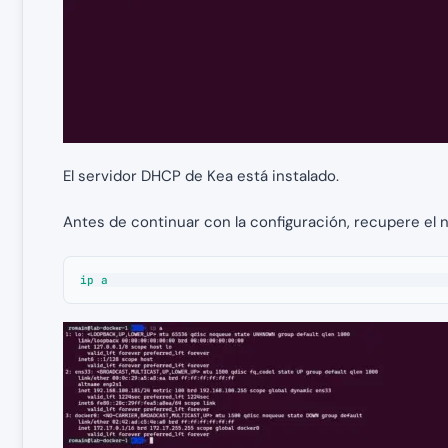
El servidor DHCP de Kea está instalado.
Antes de continuar con la configuración, recupere el n
ip a