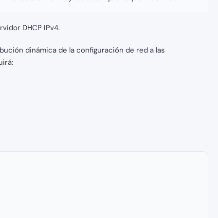
rvidor DHCP IPv4.
bución dinámica de la configuración de red a las
irá: