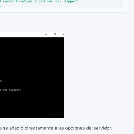
 comment=option added for PXE Support

t
 se añadió directamente a las opciones del servidor.