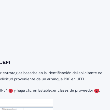
 UEFI
 estrategias basadas en la identificación del solicitante de
 solicitud proveniente de un arranque PXE en UEFI.
 IPv4
y haga clic en Establecer clases de proveedor
.
1
2