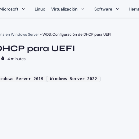
Microsoft
Linux
Virtualización
Software
Herr
ema en Windows Server
-
WDS: Configuración de DHCP para UEFI
DHCP para UEFI
-
4 minutes
indows Server 2019
Windows Server 2022