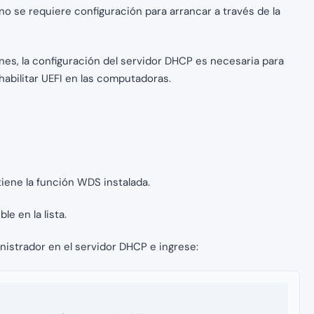
o se requiere configuración para arrancar a través de la
es, la configuración del servidor DHCP es necesaria para
abilitar UEFI en las computadoras.
tiene la función WDS instalada.
e en la lista.
nistrador en el servidor DHCP e ingrese: