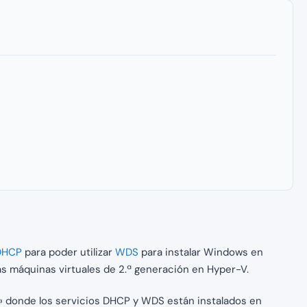
DHCP
para poder utilizar
WDS
para instalar Windows en
as máquinas virtuales de 2.ª generación en Hyper-V.
» donde los servicios DHCP y WDS están instalados en