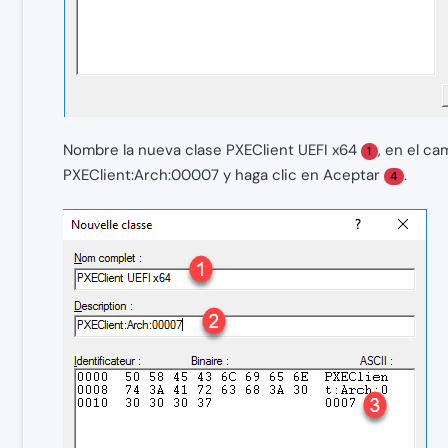
Nombre la nueva clase PXEClient UEFI x64
, en el c
1
PXEClient:Arch:00007 y haga clic en Aceptar
.
4