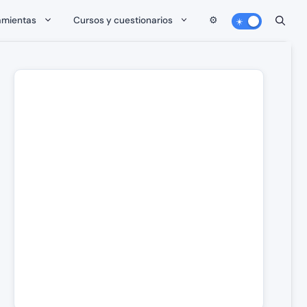
amientas
Cursos y cuestionarios
⚙️