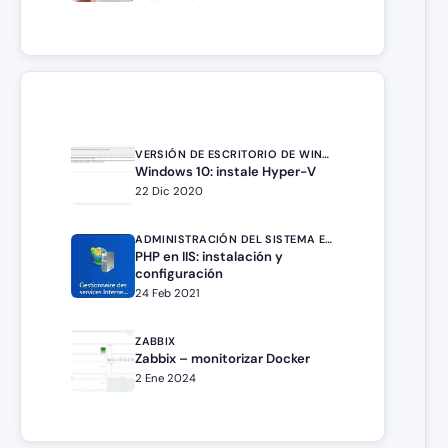
VERSIÓN DE ESCRITORIO DE WINDOWS
Windows 10: instale Hyper-V
22 Dic 2020
ADMINISTRACIÓN DEL SISTEMA EN WINDOWS SERVER
PHP en IIS: instalación y
configuración
24 Feb 2021
ZABBIX
Zabbix – monitorizar Docker
2 Ene 2024