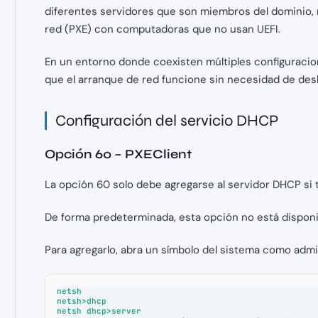
diferentes servidores que son miembros del dominio, n
red (PXE) con computadoras que no usan UEFI.
En un entorno donde coexisten múltiples configuracion
que el arranque de red funcione sin necesidad de desh
Configuración del servicio DHCP
Opción 60 – PXEClient
La opción 60 solo debe agregarse al servidor DHCP si 
De forma predeterminada, esta opción no está disponibl
Para agregarlo, abra un símbolo del sistema como admi
netsh

netsh>dhcp

netsh dhcp>server
