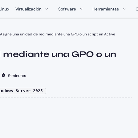
Linux
Virtualización
Software
Herramientas
C
Asigne una unidad de red mediante una GPO o un script en Active
d mediante una GPO o un
-
9 minutes
indows Server 2025