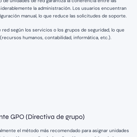
o de unidades de red garantiza la coherencia entre las
nsiderablemente la administración. Los usuarios encuentran
uración manual, lo que reduce las solicitudes de soporte.
red según los servicios o los grupos de seguridad, lo que
(recursos humanos, contabilidad, informática, etc.).
te GPO (Directiva de grupo)
tualmente el método más recomendado para asignar unidades