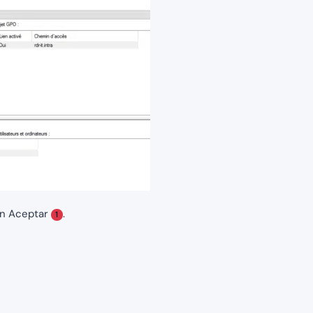
 en Aceptar
.
1