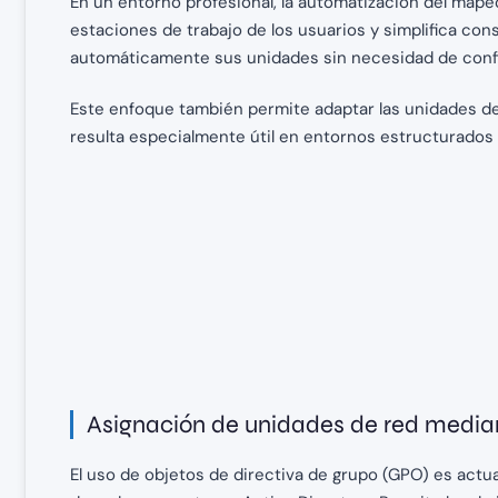
En un entorno profesional, la automatización del mape
estaciones de trabajo de los usuarios y simplifica co
automáticamente sus unidades sin necesidad de config
Este enfoque también permite adaptar las unidades de 
resulta especialmente útil en entornos estructurados 
Asignación de unidades de red median
El uso de objetos de directiva de grupo (GPO) es ac