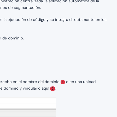
nistración centralizada, la aplicación automática de la
ciones de segmentación.
e la ejecución de código y se integra directamente en los
or de dominio.
derecho en el nombre del dominio
o en una unidad
1
e dominio y vincularlo aquí
.
2