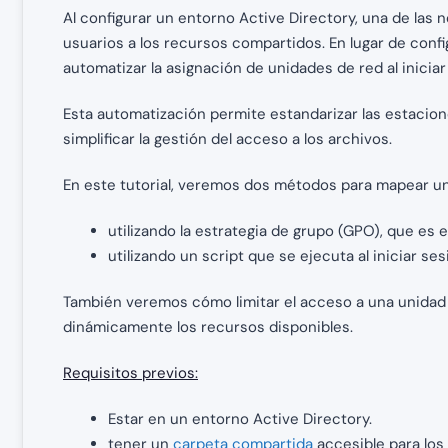
Al configurar un entorno Active Directory, una de las
usuarios a los recursos compartidos. En lugar de conf
automatizar la asignación de unidades de red al iniciar
Esta automatización permite estandarizar las estacione
simplificar la gestión del acceso a los archivos.
En este tutorial, veremos dos métodos para mapear un
utilizando la estrategia de grupo (GPO), que e
utilizando un script que se ejecuta al iniciar ses
También veremos cómo limitar el acceso a una unidad 
dinámicamente los recursos disponibles.
Requisitos previos:
Estar en un entorno Active Directory.
tener un
carpeta compartida
accesible para los 