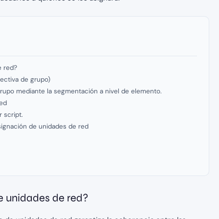
e red?
ectiva de grupo)
 grupo mediante la segmentación a nivel de elemento.
red
 script.
ignación de unidades de red
e unidades de red?