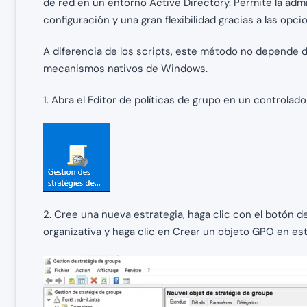
de red en un entorno Active Directory. Permite la admi
configuración y una gran flexibilidad gracias a las op
A diferencia de los scripts, este método no depende d
mecanismos nativos de Windows.
1. Abra el Editor de políticas de grupo en un controlad
2. Cree una nueva estrategia, haga clic con el botón 
organizativa y haga clic en Crear un objeto GPO en est