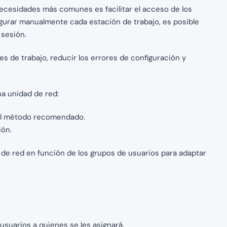
 necesidades más comunes es facilitar el acceso de los
igurar manualmente cada estación de trabajo, es posible
 sesión.
s de trabajo, reducir los errores de configuración y
a unidad de red:
s el método recomendado.
ión.
de red en función de los grupos de usuarios para adaptar
usuarios a quienes se les asignará.