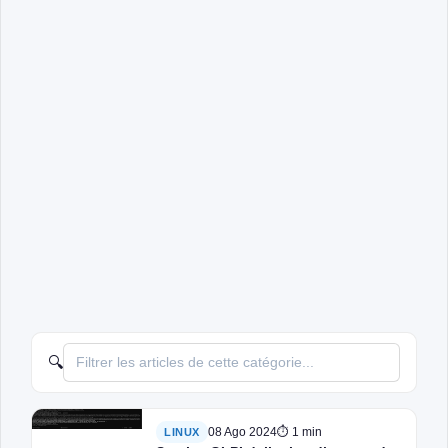
🔍
08 Ago 2024
⏱ 1 min
LINUX