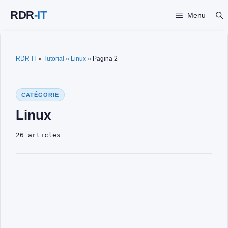
Vai
Menu
al
contenuto
RDR-IT
»
Tutorial
»
Linux
»
Pagina 2
CATÉGORIE
Linux
26 articles