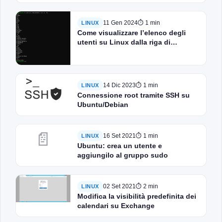
11 Gen 2024
⏱ 1 min
LINUX
Come visualizzare l’elenco degli
utenti su Linux dalla riga di
comando?
14 Dic 2023
⏱ 1 min
LINUX
Connessione root tramite SSH su
Ubuntu/Debian
📄
16 Set 2021
⏱ 1 min
LINUX
Ubuntu: crea un utente e
aggiungilo al gruppo sudo
02 Set 2021
⏱ 2 min
LINUX
Modifica la visibilità predefinita dei
calendari su Exchange