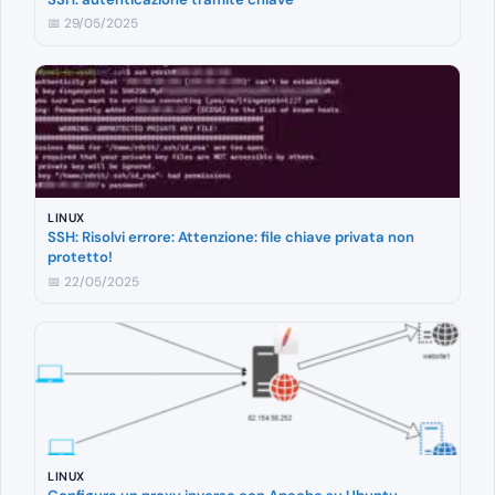
📅 29/05/2025
LINUX
SSH: Risolvi errore: Attenzione: file chiave privata non
protetto!
📅 22/05/2025
LINUX