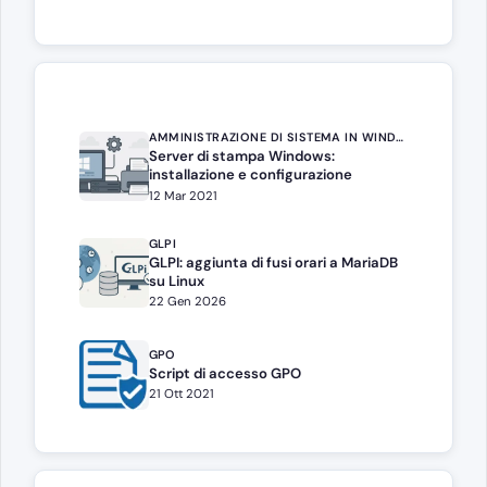
AMMINISTRAZIONE DI SISTEMA IN WINDOWS SERVER
Server di stampa Windows:
installazione e configurazione
12 Mar 2021
GLPI
GLPI: aggiunta di fusi orari a MariaDB
su Linux
22 Gen 2026
GPO
Script di accesso GPO
21 Ott 2021