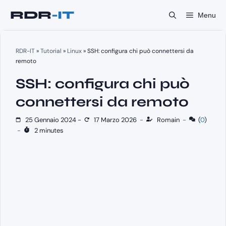
Vai
Menu
al
contenuto
RDR-IT
»
Tutorial
»
Linux
»
SSH: configura chi può connettersi da
remoto
SSH: configura chi può
connettersi da remoto
25 Gennaio 2024
-
17 Marzo 2026
-
Romain
-
(
0
)
-
2 minutes