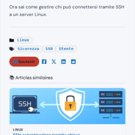
Ora sai come gestire chi può connettersi tramite SSH
a un server Linux.
Linux
Sicurezza
SSH
Utente
Soutenir
📚 Articles similaires
LINUX
SSH: autenticazione tramite chiave