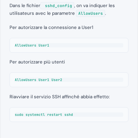
Dans le fichier
, on va indiquer les
sshd_config
utilisateurs avec le parametre
.
AllowUsers
Per autorizzare la connessione a User1
AllowUsers User1
Per autorizzare più utenti
AllowUsers User1 User2
Riavviare il servizio SSH affinché abbia effetto:
sudo systemctl restart sshd