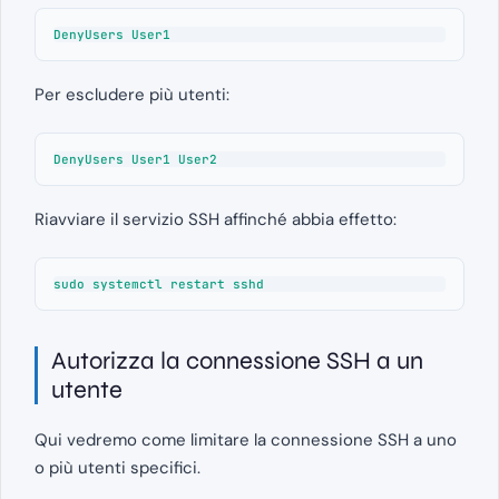
DenyUsers User1
Per escludere più utenti:
DenyUsers User1 User2
Riavviare il servizio SSH affinché abbia effetto:
sudo systemctl restart sshd
Autorizza la connessione SSH a un
utente
Qui vedremo come limitare la connessione SSH a uno
o più utenti specifici.