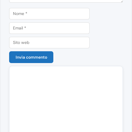
Nome
Email
Sito
web