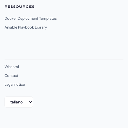
RESSOURCES
Docker Deployment Templates
Ansible Playbook Library
Whoami
Contact
Legal notice
Scegli
una
lingua