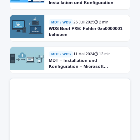
Installation und Konfiguration
26 Juli 2025
⏱ 2 min
MDT / WDS
WDS Boot PXE: Fehler 0xc0000001
beheben
11 Mai 2024
⏱ 13 min
MDT / WDS
MDT – Installation und
Konfiguration – Microsoft
Deployment Toolkit – Optimierung
der Windows-Bereitstellung