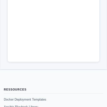
RESSOURCES
Docker Deployment Templates
Ansible Playbook Library