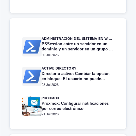
ADMINISTRACIÓN DEL SISTEMA EN WINDOWS SERVER
PSSession entre un servidor en un
dominio y un servidor en un grupo de
trabajo.
30 Jul 2026
ACTIVE DIRECTORY
Directorio activo: Cambiar la opción
en bloque: El usuario no puede
cambiar la contraseña
28 Jul 2026
PROXMOX
Proxmox: Configurar notificaciones
por correo electrónico
21 Jul 2026