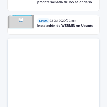
predeterminada de los calendarios
en Exchange
22 Oct 2020
⏱ 1 min
LINUX
Instalación de WEBMIN en Ubuntu