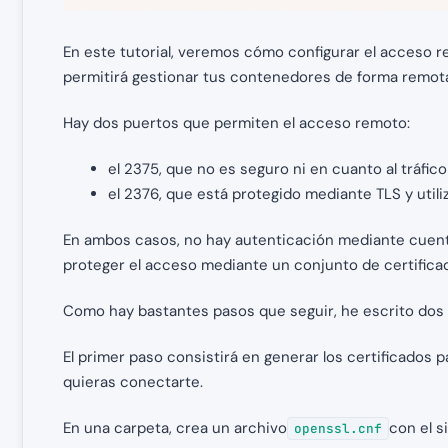
En este tutorial, veremos cómo configurar el acceso r
permitirá gestionar tus contenedores de forma remota
Hay dos puertos que permiten el acceso remoto:
el 2375, que no es seguro ni en cuanto al tráfico
el 2376, que está protegido mediante TLS y util
En ambos casos, no hay autenticación mediante cuenta
proteger el acceso mediante un conjunto de certifica
Como hay bastantes pasos que seguir, he escrito dos s
El primer paso consistirá en generar los certificados p
quieras conectarte.
En una carpeta, crea un archivo
con el s
openssl.cnf