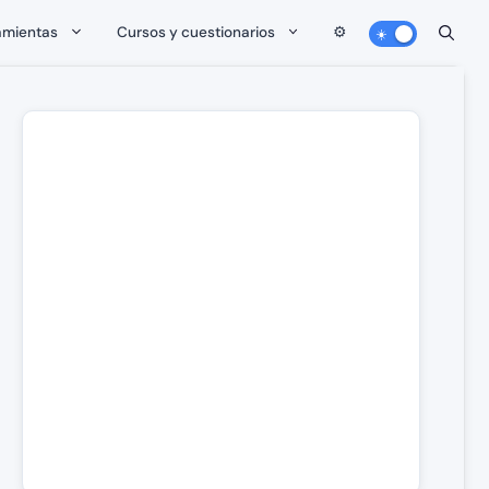
amientas
Cursos y cuestionarios
⚙️