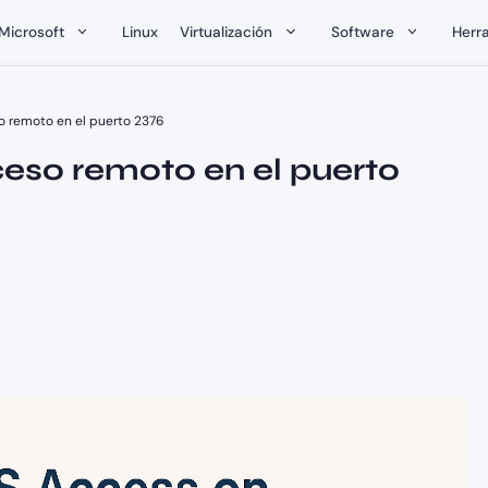
Microsoft
Linux
Virtualización
Software
Herr
so remoto en el puerto 2376
ceso remoto en el puerto