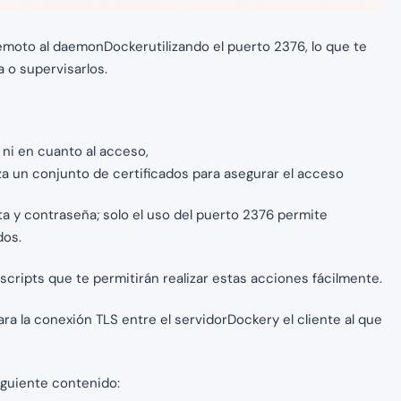
emoto al daemonDockerutilizando el puerto 2376, lo que te
 o supervisarlos.
 ni en cuanto al acceso,
iza un conjunto de certificados para asegurar el acceso
 y contraseña; solo el uso del puerto 2376 permite
dos.
cripts que te permitirán realizar estas acciones fácilmente.
ara la conexión TLS entre el servidorDockery el cliente al que
iguiente contenido: