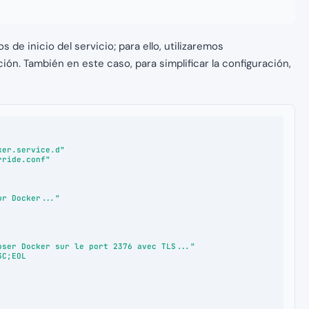
de inicio del servicio; para ello, utilizaremos
ción. También en este caso, para simplificar la configuración,
er.service.d"

ride.conf"

ser Docker sur le port 2376 avec TLS..."

C;EOL
