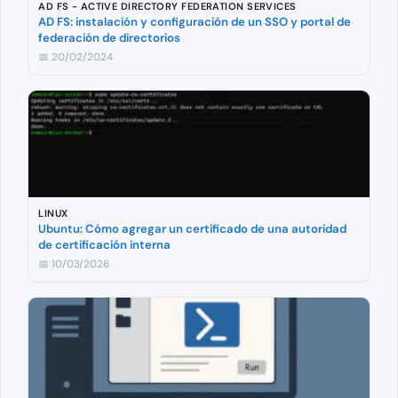
AD FS - ACTIVE DIRECTORY FEDERATION SERVICES
AD FS: instalación y configuración de un SSO y portal de
federación de directorios
📅 20/02/2024
LINUX
Ubuntu: Cómo agregar un certificado de una autoridad
de certificación interna
📅 10/03/2026