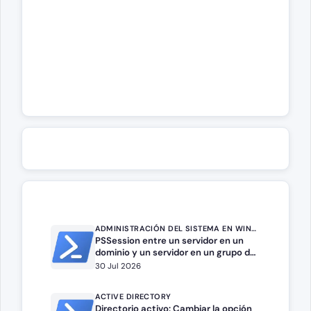
ADMINISTRACIÓN DEL SISTEMA EN WINDOWS SERVER
PSSession entre un servidor en un
dominio y un servidor en un grupo de
trabajo.
30 Jul 2026
ACTIVE DIRECTORY
Directorio activo: Cambiar la opción