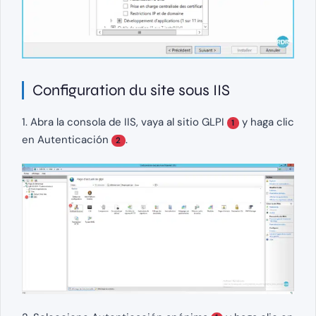
Configuration du site sous IIS
1. Abra la consola de IIS, vaya al sitio GLPI
y haga clic
1
en Autenticación
.
2