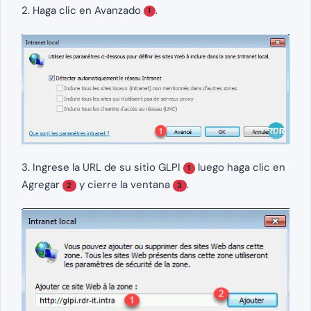
2. Haga clic en Avanzado
.
1
3. Ingrese la URL de su sitio GLPI
luego haga clic en
1
Agregar
y cierre la ventana
.
2
3