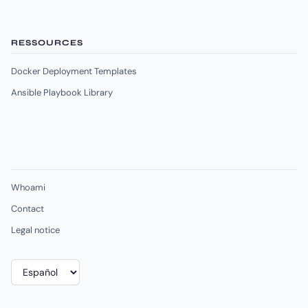
RESSOURCES
Docker Deployment Templates
Ansible Playbook Library
Whoami
Contact
Legal notice
Elegir
un
idioma