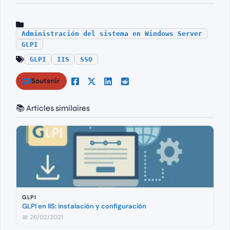
Administración del sistema en Windows Server
GLPI
GLPI
IIS
SSO
Soutenir
📚 Articles similaires
GLPI
GLPI en IIS: instalación y configuración
📅 26/02/2021