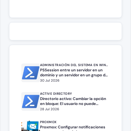
ADMINISTRACIÓN DEL SISTEMA EN WINDOWS SERVER
PSSession entre un servidor en un
dominio y un servidor en un grupo de
trabajo.
30 Jul 2026
ACTIVE DIRECTORY
Directorio activo: Cambiar la opción
en bloque: El usuario no puede
cambiar la contraseña
28 Jul 2026
PROXMOX
Proxmox: Configurar notificaciones