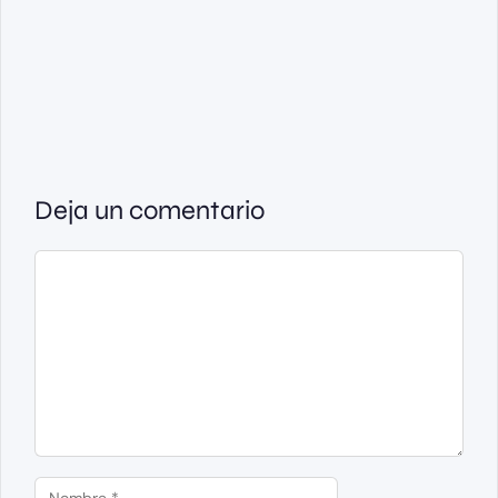
Deja un comentario
Comentario
Nombre