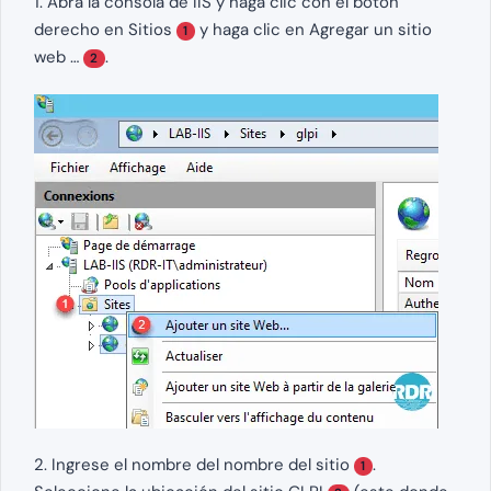
1. Abra la consola de IIS y haga clic con el botón
derecho en Sitios
y haga clic en Agregar un sitio
1
web …
.
2
2. Ingrese el nombre del nombre del sitio
.
1