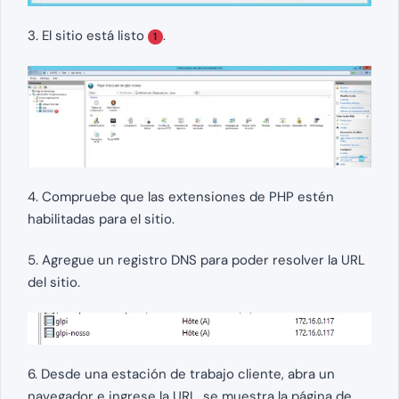
3. El sitio está listo
.
1
4. Compruebe que las extensiones de PHP estén
habilitadas para el sitio.
5. Agregue un registro DNS para poder resolver la URL
del sitio.
6. Desde una estación de trabajo cliente, abra un
navegador e ingrese la URL, se muestra la página de