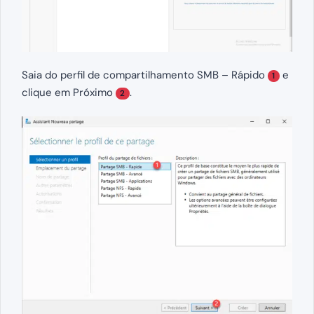
Saia do perfil de compartilhamento SMB – Rápido
e
1
clique em Próximo
.
2