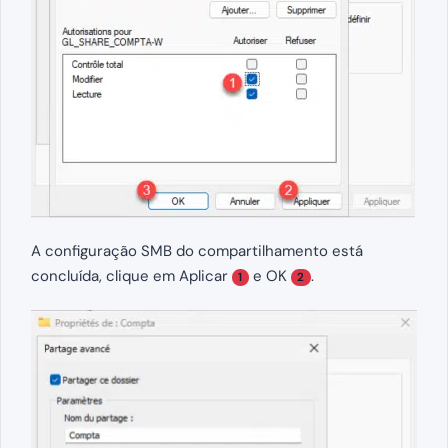
A configuração SMB do compartilhamento está
concluída, clique em Aplicar
e OK
.
1
2