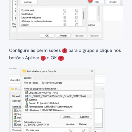
Configure as permissões
para o grupo e clique nos
1
botões Aplicar
e OK
.
1
2