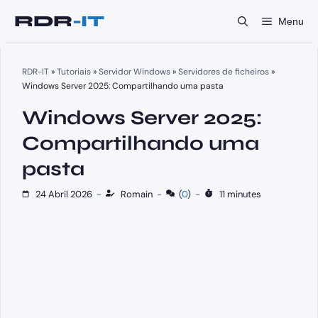
Saltar
Menu
para
o
conteúdo
RDR-IT
»
Tutoriais
»
Servidor Windows
»
Servidores de ficheiros
»
Windows Server 2025: Compartilhando uma pasta
Windows Server 2025:
Compartilhando uma
pasta
24 Abril 2026
-
Romain
-
(
0
)
-
11 minutes