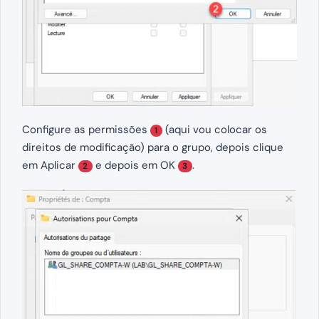
Configure as permissões
(aqui vou colocar os
1
direitos de modificação) para o grupo, depois clique
em Aplicar
e depois em OK
.
2
3