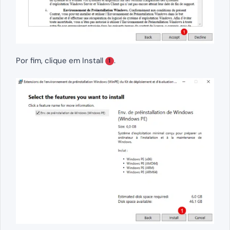
Por fim, clique em Install
.
1