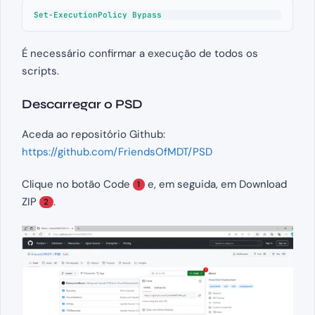
Set-ExecutionPolicy Bypass
É necessário confirmar a execução de todos os
scripts.
Descarregar o PSD
Aceda ao repositório Github:
https://github.com/FriendsOfMDT/PSD
Clique no botão Code
e, em seguida, em Download
1
ZIP
.
2