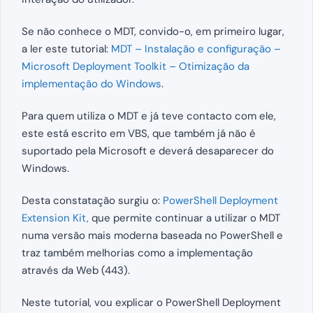
Se não conhece o MDT, convido-o, em primeiro lugar,
a ler este tutorial:
MDT – Instalação e configuração –
Microsoft Deployment Toolkit – Otimização da
implementação do Window
s
.
Para quem utiliza o MDT e já teve contacto com ele,
este está escrito em VBS, que também já não é
suportado pela Microsoft e deverá desaparecer do
Windows.
Desta constatação surgiu o:
PowerShell Deployment
Extension Kit,
que permite continuar a utilizar o MDT
numa versão mais moderna baseada no PowerShell e
traz também melhorias como a implementação
através da Web (443).
Neste tutorial, vou explicar o PowerShell Deployment