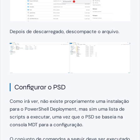
Depois de descarregado, descompacte o arquivo.
Configurar o PSD
Como irá ver, não existe propriamente uma instalação
para o PowerShell Deployment, mas sim uma lista de
scripts a executar, uma vez que o PSD se baseia na
consola MDT para a configuração.
O conjunto de comandos a seguir deve ser executado