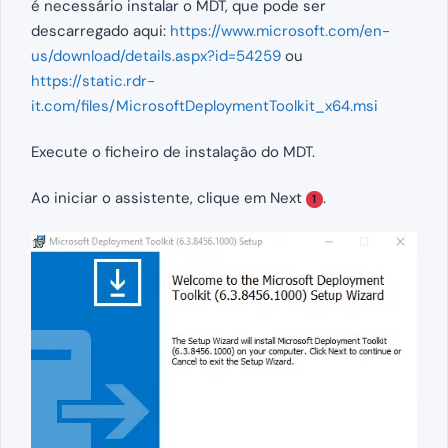
é necessário instalar o MDT, que pode ser
descarregado aqui:
https://www.microsoft.com/en-
us/download/details.aspx?id=54259
ou
https://static.rdr-
it.com/files/MicrosoftDeploymentToolkit_x64.msi
Execute o ficheiro de instalação do MDT.
Ao iniciar o assistente, clique em Next
.
1