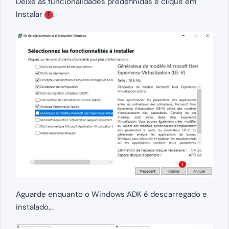
Deixe as funcionalidades predefinidas e clique em
Instalar
.
1
Aguarde enquanto o Windows ADK é descarregado e
instalado…