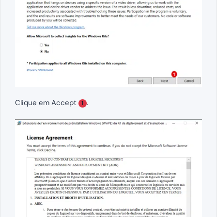
Clique em Accept
.
1