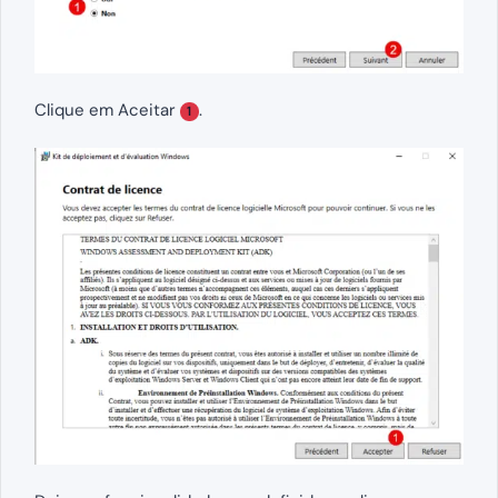
Clique em Aceitar
.
1