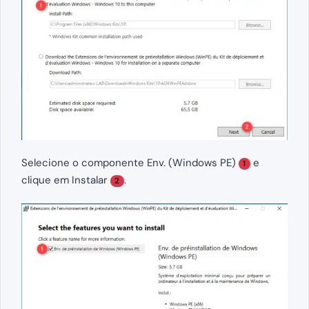
Selecione o componente Env. (Windows PE)
e
1
clique em Instalar
.
2