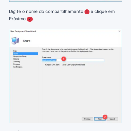
Digite o nome do compartilhamento
e clique em
1
Próximo
.
2