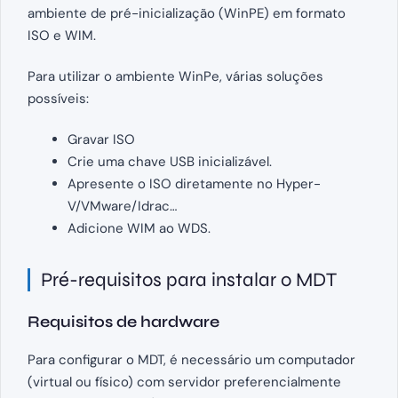
ambiente de pré-inicialização (WinPE) em formato
ISO e WIM.
Para utilizar o ambiente WinPe, várias soluções
possíveis:
Gravar ISO
Crie uma chave USB inicializável.
Apresente o ISO diretamente no Hyper-
V/VMware/Idrac…
Adicione WIM ao WDS.
Pré-requisitos para instalar o MDT
Requisitos de hardware
Para configurar o MDT, é necessário um computador
(virtual ou físico) com servidor preferencialmente