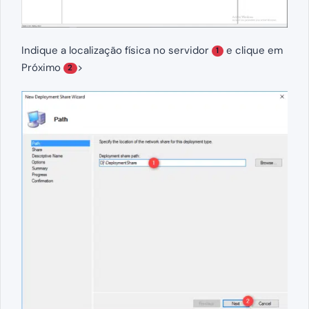
Indique a localização física no servidor
e clique em
1
Próximo
>
2