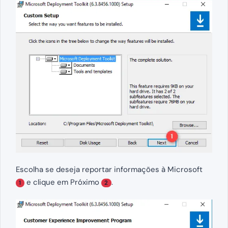
Escolha se deseja reportar informações à Microsoft
e clique em Próximo
.
1
2