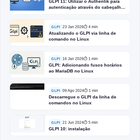
GLPI 11: Utilizar o Authentik para
autenticação através do cabeçalho
HTTP
23 Jan 2026
⏱ 4 min
GLPI
Atualizando o GLPI via linha de
comando no Linux
16 Jan 2026
⏱ 1 min
GLPI
GLPI: Adicionando fusos horários
ao MariaDB no Linux
09 Ago 2024
⏱ 1 min
GLPI
Descarregue o GLPI da linha de
comandos no Linux
21 Jun 2024
⏱ 5 min
GLPI
GLPI 10: instalação