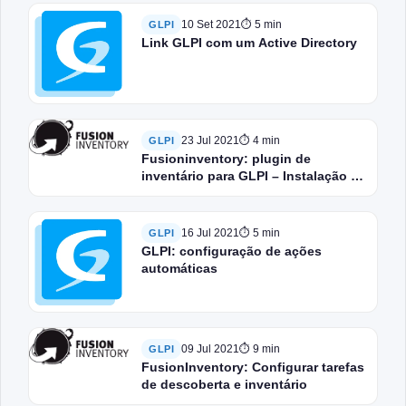
10 Set 2021
⏱ 5 min
GLPI
Link GLPI com um Active Directory
23 Jul 2021
⏱ 4 min
GLPI
Fusioninventory: plugin de
inventário para GLPI – Instalação e
configuração
16 Jul 2021
⏱ 5 min
GLPI
GLPI: configuração de ações
automáticas
09 Jul 2021
⏱ 9 min
GLPI
FusionInventory: Configurar tarefas
de descoberta e inventário