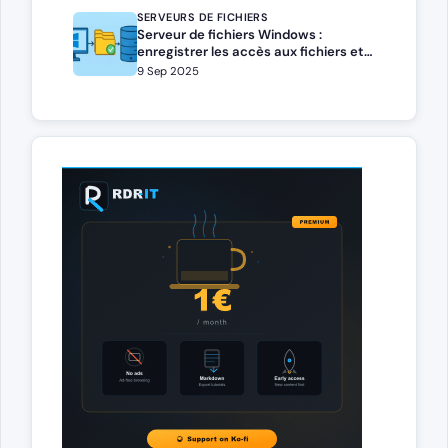
SERVEURS DE FICHIERS
Serveur de fichiers Windows :
enregistrer les accès aux fichiers et
dossiers
9 Sep 2025