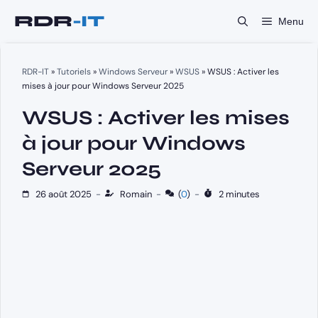
Aller
Menu
au
contenu
RDR-IT
»
Tutoriels
»
Windows Serveur
»
WSUS
»
WSUS : Activer les
mises à jour pour Windows Serveur 2025
WSUS : Activer les mises
à jour pour Windows
Serveur 2025
26 août 2025
-
Romain
-
(
0
)
-
2 minutes