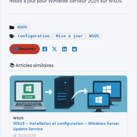
mises à jour pour Windows Serveur 2025 sur WSUS.
WSUS
Configuration
Mise à jour
WSUS
Soutenir
📚 Articles similaires
WSUS
WSUS – Installation et configuration – Windows Server
Update Service
📅 15/01/2019