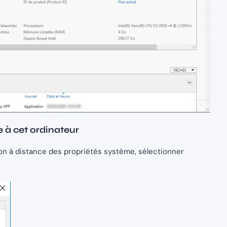
e à cet ordinateur
tion à distance des propriétés système, sélectionner