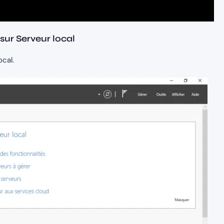
 sur Serveur local
ocal.