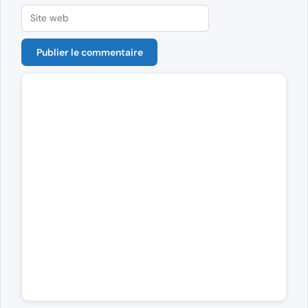
Site
web