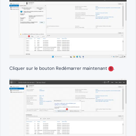
Cliquer sur le bouton Redémarrer maintenant
.
1