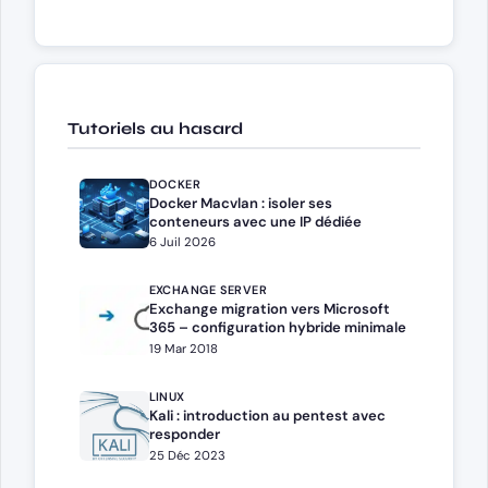
Tutoriels au hasard
DOCKER
Docker Macvlan : isoler ses
conteneurs avec une IP dédiée
6 Juil 2026
EXCHANGE SERVER
Exchange migration vers Microsoft
365 – configuration hybride minimale
19 Mar 2018
LINUX
Kali : introduction au pentest avec
responder
25 Déc 2023