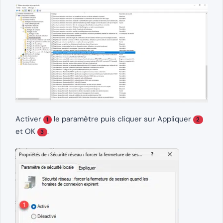
Activer
le paramètre puis cliquer sur Appliquer
1
2
et OK
.
3