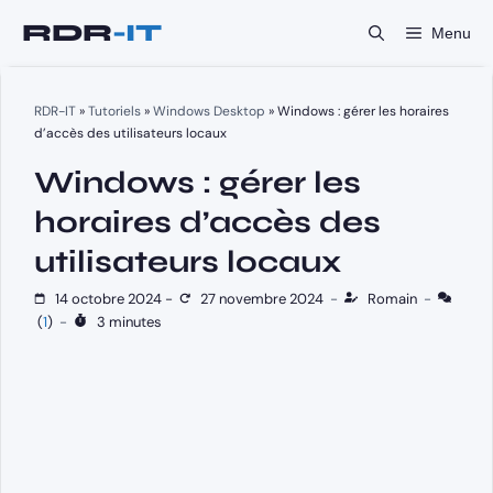
Aller
Menu
au
contenu
RDR-IT
»
Tutoriels
»
Windows Desktop
»
Windows : gérer les horaires
d’accès des utilisateurs locaux
Windows : gérer les
horaires d’accès des
utilisateurs locaux
14 octobre 2024
-
27 novembre 2024
-
Romain
-
(
1
)
-
3 minutes