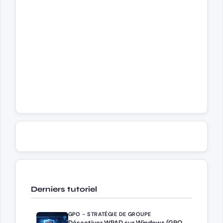
Derniers tutoriel
GPO - STRATÉGIE DE GROUPE
Désactiver WPAD sur Windows (GPO,