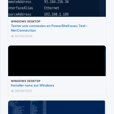
WINDOWS DESKTOP
Tester une connexion en PowerShell avec Test-
NetConnection
📅 30/05/2024
WINDOWS DESKTOP
Installer nano sur Windows
📅 26/08/2022