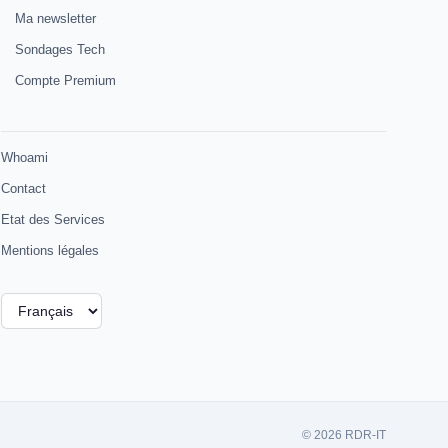
Ma newsletter
Sondages Tech
Compte Premium
Whoami
Contact
Etat des Services
Mentions légales
Choisir
une
langue
© 2026 RDR-IT