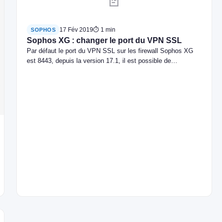
📄
17 Fév 2019
⏱ 1 min
SOPHOS
Sophos XG : changer le port du VPN SSL
Par défaut le port du VPN SSL sur les firewall Sophos XG
est 8443, depuis la version 17.1, il est possible de…