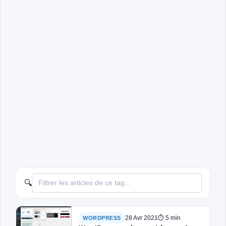
🔍
28 Avr 2021
⏱ 5 min
WORDPRESS