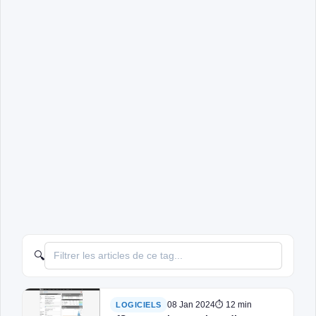
🔍
08 Jan 2024
⏱ 12 min
LOGICIELS