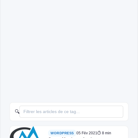
🔍
05 Fév 2021
⏱ 8 min
WORDPRESS