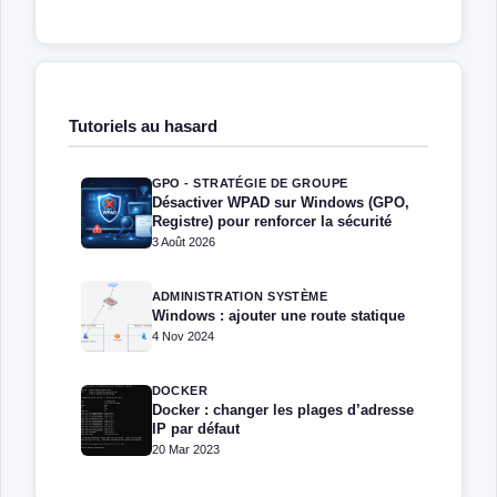
Tutoriels au hasard
GPO - STRATÉGIE DE GROUPE
Désactiver WPAD sur Windows (GPO,
Registre) pour renforcer la sécurité
3 Août 2026
ADMINISTRATION SYSTÈME
Windows : ajouter une route statique
4 Nov 2024
DOCKER
Docker : changer les plages d’adresse
IP par défaut
20 Mar 2023