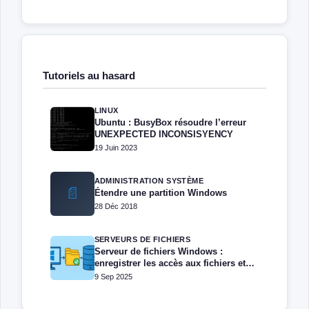
Tutoriels au hasard
LINUX
Ubuntu : BusyBox résoudre l’erreur
UNEXPECTED INCONSISYENCY
19 Juin 2023
ADMINISTRATION SYSTÈME
📄
Étendre une partition Windows
28 Déc 2018
SERVEURS DE FICHIERS
Serveur de fichiers Windows :
enregistrer les accès aux fichiers et
dossiers
9 Sep 2025