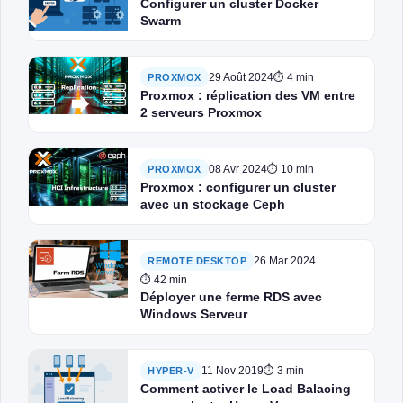
Configurer un cluster Docker
Swarm
29 Août 2024
⏱ 4 min
PROXMOX
Proxmox : réplication des VM entre
2 serveurs Proxmox
08 Avr 2024
⏱ 10 min
PROXMOX
Proxmox : configurer un cluster
avec un stockage Ceph
26 Mar 2024
REMOTE DESKTOP
⏱ 42 min
Déployer une ferme RDS avec
Windows Serveur
11 Nov 2019
⏱ 3 min
HYPER-V
Comment activer le Load Balacing