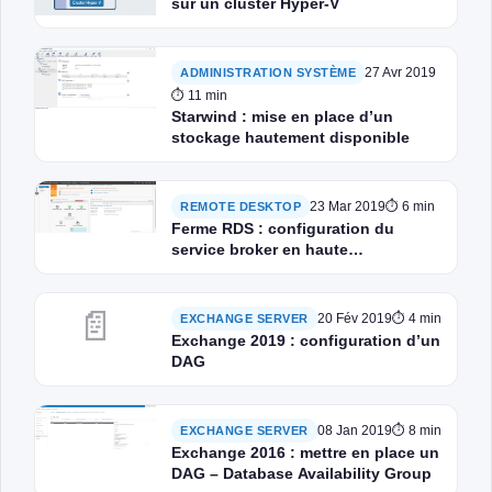
sur un cluster Hyper-V
27 Avr 2019
ADMINISTRATION SYSTÈME
⏱ 11 min
Starwind : mise en place d’un
stockage hautement disponible
23 Mar 2019
⏱ 6 min
REMOTE DESKTOP
Ferme RDS : configuration du
service broker en haute
disponibilité
📄
20 Fév 2019
⏱ 4 min
EXCHANGE SERVER
Exchange 2019 : configuration d’un
DAG
08 Jan 2019
⏱ 8 min
EXCHANGE SERVER
Exchange 2016 : mettre en place un
DAG – Database Availability Group