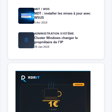
MDT / WDS
MDT : installer les mises à jour avec
WSUS
5 Avr 2019
ADMINISTRATION SYSTÈME
Cluster Windows changer le
📄
propriétaire de l’IP
29 Jan 2019