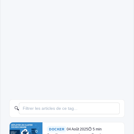
🔍
04 Août 2025
⏱ 5 min
DOCKER