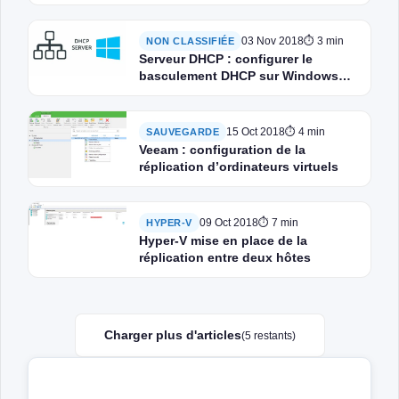
03 Nov 2018
⏱ 3 min
NON CLASSIFIÉE
Serveur DHCP : configurer le
basculement DHCP sur Windows
Serveur
15 Oct 2018
⏱ 4 min
SAUVEGARDE
Veeam : configuration de la
réplication d’ordinateurs virtuels
09 Oct 2018
⏱ 7 min
HYPER-V
Hyper-V mise en place de la
réplication entre deux hôtes
Charger plus d'articles
(5 restants)